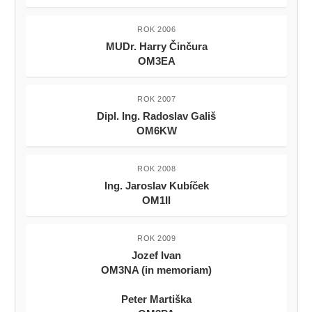
ROK 2006
MUDr. Harry Činčura
OM3EA
ROK 2007
Dipl. Ing. Radoslav Gališ
OM6KW
ROK 2008
Ing. Jaroslav Kubíček
OM1II
ROK 2009
Jozef Ivan
OM3NA (in memoriam)
Peter Martiška