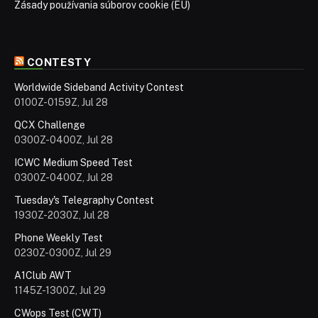
Zásady používania súborov cookie (EÚ)
CONTESTY
Worldwide Sideband Activity Contest
0100Z-0159Z, Jul 28
QCX Challenge
0300Z-0400Z, Jul 28
ICWC Medium Speed Test
0300Z-0400Z, Jul 28
Tuesday's Telegraphy Contest
1930Z-2030Z, Jul 28
Phone Weekly Test
0230Z-0300Z, Jul 29
A1Club AWT
1145Z-1300Z, Jul 29
CWops Test (CWT)