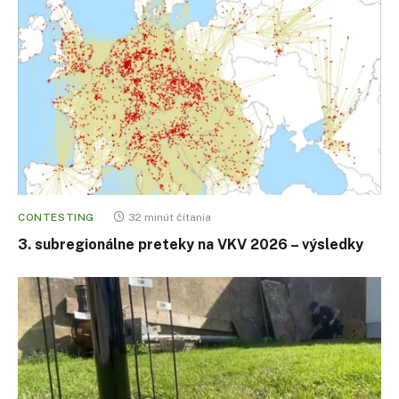
CONTESTING
32 minút čítania
3. subregionálne preteky na VKV 2026 – výsledky