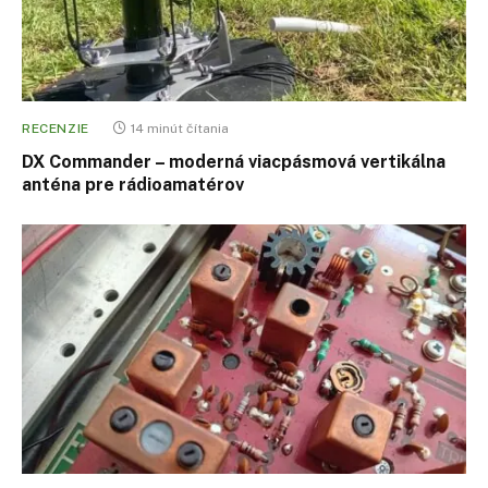
RECENZIE
14 minút čítania
DX Commander – moderná viacpásmová vertikálna
anténa pre rádioamatérov