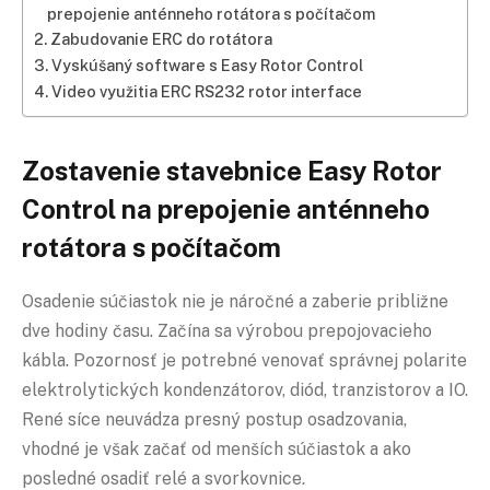
prepojenie anténneho rotátora s počítačom
Zabudovanie ERC do rotátora
Vyskúšaný software s Easy Rotor Control
Video využitia ERC RS232 rotor interface
Zostavenie stavebnice Easy Rotor
Control na prepojenie anténneho
rotátora s počítačom
Osadenie súčiastok nie je náročné a zaberie približne
dve hodiny času. Začína sa výrobou prepojovacieho
kábla. Pozornosť je potrebné venovať správnej polarite
elektrolytických kondenzátorov, diód, tranzistorov a IO.
René síce neuvádza presný postup osadzovania,
vhodné je však začať od menších súčiastok a ako
posledné osadiť relé a svorkovnice.