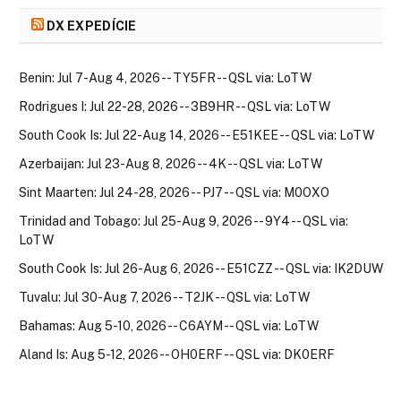
DX EXPEDÍCIE
Benin: Jul 7-Aug 4, 2026 -- TY5FR -- QSL via: LoTW
Rodrigues I: Jul 22-28, 2026 -- 3B9HR -- QSL via: LoTW
South Cook Is: Jul 22-Aug 14, 2026 -- E51KEE -- QSL via: LoTW
Azerbaijan: Jul 23-Aug 8, 2026 -- 4K -- QSL via: LoTW
Sint Maarten: Jul 24-28, 2026 -- PJ7 -- QSL via: M0OXO
Trinidad and Tobago: Jul 25-Aug 9, 2026 -- 9Y4 -- QSL via:
LoTW
South Cook Is: Jul 26-Aug 6, 2026 -- E51CZZ -- QSL via: IK2DUW
Tuvalu: Jul 30-Aug 7, 2026 -- T2JK -- QSL via: LoTW
Bahamas: Aug 5-10, 2026 -- C6AYM -- QSL via: LoTW
Aland Is: Aug 5-12, 2026 -- OH0ERF -- QSL via: DK0ERF