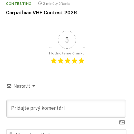
CONTESTING
2 minúty čítania
Carpathian VHF Contest 2026
5
Hodnotenie článku
Nastaviť
Men