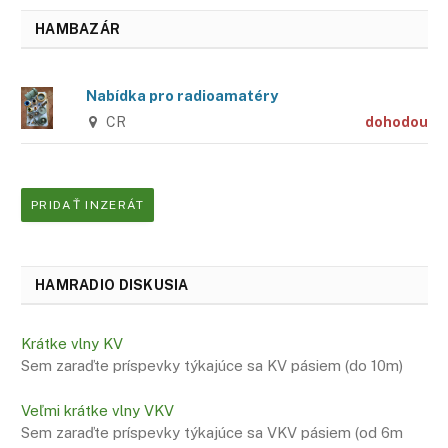
HAMBAZÁR
Nabídka pro radioamatéry
CR
dohodou
PRIDAŤ INZERÁT
HAMRADIO DISKUSIA
Krátke vlny KV
Sem zaraďte príspevky týkajúce sa KV pásiem (do 10m)
Veľmi krátke vlny VKV
Sem zaraďte príspevky týkajúce sa VKV pásiem (od 6m