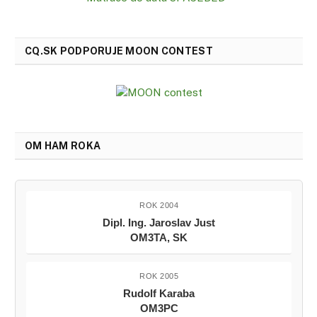
CQ.SK PODPORUJE MOON CONTEST
OM HAM ROKA
ROK 2004
Dipl. Ing. Jaroslav Just
OM3TA, SK
ROK 2005
Rudolf Karaba
OM3PC