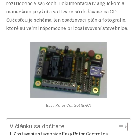
roztriedené v sáčkoch. Dokumentácia (v anglickom a
nemeckom jazyku) a software sú dodávané na CD.
Súčasťou je schéma, len osadzovací plán a fotografie,
ktoré sú veľmi nápomocné pri zostavovaní stavebnice.
Easy Rotor Control (ERC)
V článku sa dočítate
Zostavenie stavebnice Easy Rotor Control na