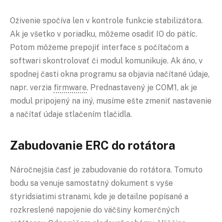
Oživenie spočíva len v kontrole funkcie stabilizátora.
Ak je všetko v poriadku, môžeme osadiť IO do pätíc.
Potom môžeme prepojiť interface s počítačom a
softwari skontrolovať či modul komunikuje. Ak áno, v
spodnej časti okna programu sa objavia načítané údaje,
napr. verzia
firmware
. Prednastavený je COM1, ak je
modul pripojený na iný, musíme ešte zmeniť nastavenie
a načítať údaje stlačením tlačidla.
Zabudovanie ERC do rotátora
Náročnejšia časť je zabudovanie do rotátora. Tomuto
bodu sa venuje samostatný dokument s vyše
štyridsiatimi stranami, kde je detailne popísané a
rozkreslené napojenie do väčšiny komerčných