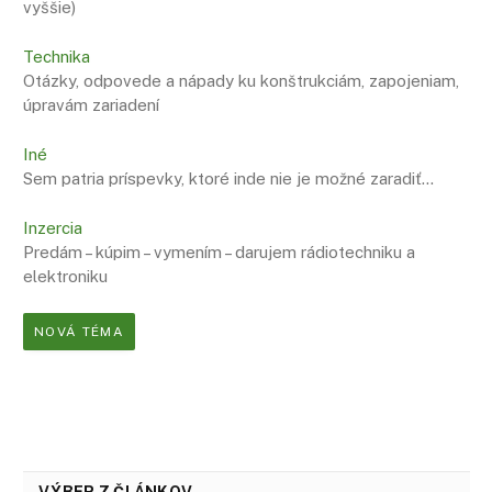
vyššie)
Technika
Otázky, odpovede a nápady ku konštrukciám, zapojeniam,
úpravám zariadení
Iné
Sem patria príspevky, ktoré inde nie je možné zaradiť…
Inzercia
Predám – kúpim – vymením – darujem rádiotechniku a
elektroniku
NOVÁ TÉMA