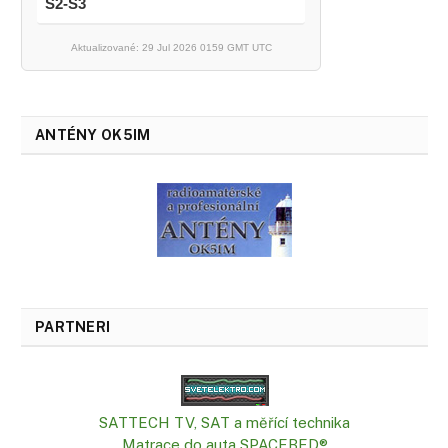
S2-S3
Aktualizované: 29 Jul 2026 0159 GMT UTC
ANTÉNY OK5IM
PARTNERI
SATTECH TV, SAT a měřící technika
Matrace do auta SPACEBED®