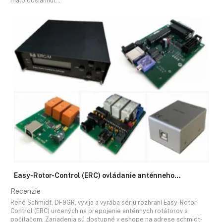
malo dosiahnuť…
Easy-Rotor-Control (ERC) ovládanie anténneho…
Recenzie
René Schmidt, DF9GR, vyvíja a vyrába sériu rozhraní Easy-Rotor-
Control (ERC) určených na prepojenie anténnych rotátorov s
počítačom. Zariadenia sú dostupné v eshope na adrese schmidt-