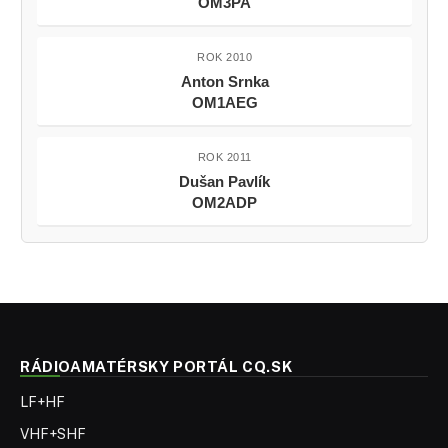
OM3PA
ROK 2010
Anton Srnka
OM1AEG
ROK 2011
Dušan Pavlík
OM2ADP
RÁDIOAMATÉRSKY PORTÁL CQ.SK
LF+HF
VHF+SHF