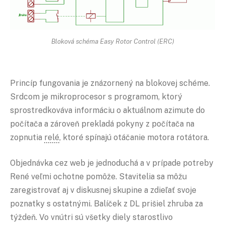
Bloková schéma Easy Rotor Control (ERC)
Princíp fungovania je znázornený na blokovej schéme.
Srdcom je mikroprocesor s programom, ktorý
sprostredkováva informáciu o aktuálnom azimute do
počítača a zároveň prekladá pokyny z počítača na
zopnutia
relé
, ktoré spínajú otáčanie motora rotátora.
Objednávka cez web je jednoduchá a v prípade potreby
René veľmi ochotne pomôže. Stavitelia sa môžu
zaregistrovať aj v diskusnej skupine a zdieľať svoje
poznatky s ostatnými. Balíček z DL prišiel zhruba za
týždeň. Vo vnútri sú všetky diely starostlivo