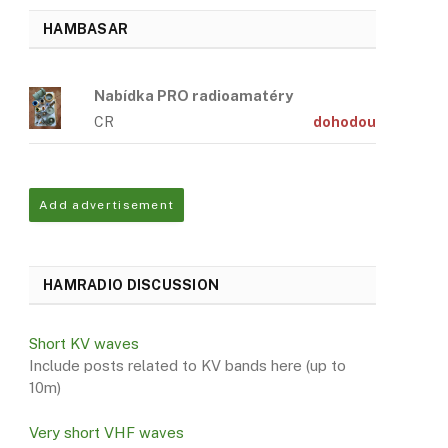
HAMBASAR
Nabídka PRO radioamatéry
CR
dohodou
Add advertisement
HAMRADIO DISCUSSION
Short KV waves
Include posts related to KV bands here (up to
10m)
Very short VHF waves