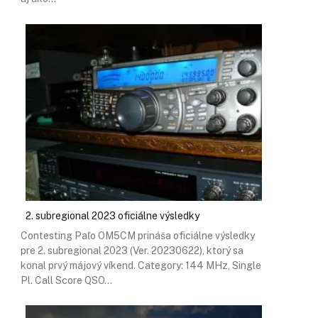
2. subregional 2023 oficiálne výsledky
Contesting Paľo OM5CM prináša oficiálne výsledky
pre 2. subregional 2023 (Ver. 20230622), ktorý sa
konal prvý májový víkend. Category: 144 MHz, Single
Pl. Call Score QSO…