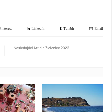
interest
LinkedIn
Tumblr
Email
Nasledujúci Article Zieleniec 2023