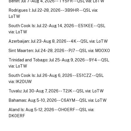
Benin: Jul 7-Aug 4, 2026 -- TY5FR -- QSL via: LoTW
Rodrigues I: Jul 22-28, 2026 -- 3B9HR -- QSL via:
LoTW
South Cook Is: Jul 22-Aug 14, 2026 -- E51KEE -- QSL
via: LoTW
Azerbaijan: Jul 23-Aug 8, 2026 -- 4K -- QSL via: LoTW
Sint Maarten: Jul 24-28, 2026 -- PJ7 -- QSL via: M0OXO
Trinidad and Tobago: Jul 25-Aug 9, 2026 -- 9Y4 -- QSL
via: LoTW
South Cook Is: Jul 26-Aug 6, 2026 -- E51CZZ -- QSL
via: IK2DUW
Tuvalu: Jul 30-Aug 7, 2026 -- T2JK -- QSL via: LoTW
Bahamas: Aug 5-10, 2026 -- C6AYM -- QSL via: LoTW
Aland Is: Aug 5-12, 2026 -- OH0ERF -- QSL via:
DK0ERF