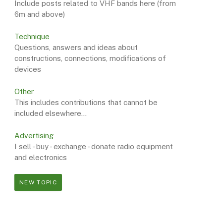
Include posts related to VHF bands here (from
6m and above)
Technique
Questions, answers and ideas about
constructions, connections, modifications of
devices
Other
This includes contributions that cannot be
included elsewhere...
Advertising
I sell - buy - exchange - donate radio equipment
and electronics
NEW TOPIC