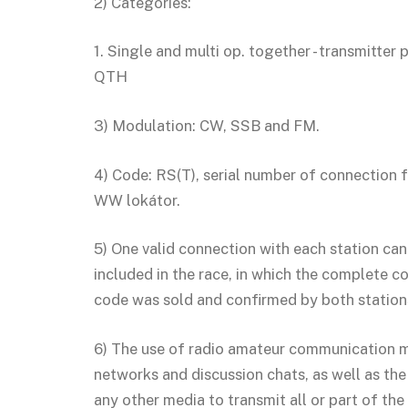
2) Categories:
1. Single and multi op. together - transmitte
QTH
3) Modulation: CW, SSB and FM.
4) Code: RS(T), serial number of connection 
WW lokátor.
5) One valid connection with each station can
included in the race, in which the complete c
code was sold and confirmed by both station
6) The use of radio amateur communication 
networks and discussion chats, as well as the
any other media to transmit all or part of th