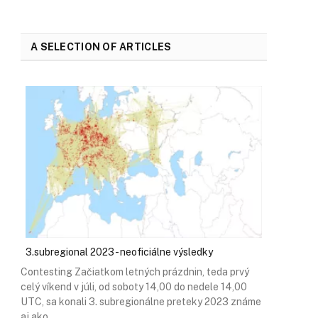
A SELECTION OF ARTICLES
3.subregional 2023 - neoficiálne výsledky
Contesting Začiatkom letných prázdnin, teda prvý
celý víkend v júli, od soboty 14,00 do nedele 14,00
UTC, sa konali 3. subregionálne preteky 2023 známe
aj ako…