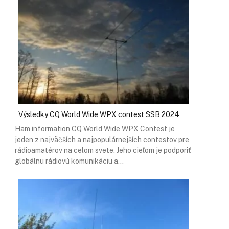
Výsledky CQ World Wide WPX contest SSB 2024
Ham information CQ World Wide WPX Contest je
jeden z najväčších a najpopulárnejších contestov pre
rádioamatérov na celom svete. Jeho cieľom je podporiť
globálnu rádiovú komunikáciu a…