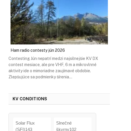
Ham radio contesty jún 2026
Contesting Jún nepatrí medzi najsilnejšie KV DX
contest mesiace, ale pre VHF, 6 m a mikrovlnné
aktivity ide o mimoriadne zaujímavé obdobie.
Zlepšujúce sa podmienky šírenia…
KV CONDITIONS
Solar Flux
Slnečné
(SFI)143
škvrny102