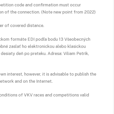
etition code and confirmation must occur
ion of the connection. (Note new point from 2022)
ter of covered distance.
nickom formáte EDI podľa bodu 13 Všeobecných
bné zaslať ho elektronickou alebo klasickou
esiaty deň po preteku. Adresa: Viliam Petrík,
wn interest, however, it is advisable to publish the
etwork and on the Internet.
Conditions of VKV races and competitions valid