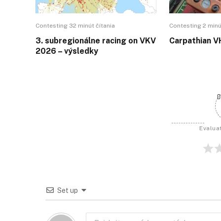
Contesting 32 minút čítania
Contesting 2 minú
3. subregionálne racing on VKV
Carpathian V
2026 – výsledky
0
Evaluat
Set up