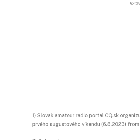
R2CW 
1) Slovak amateur radio portal CQ.sk organi
prvého augustového víkendu (6.8.2023) from