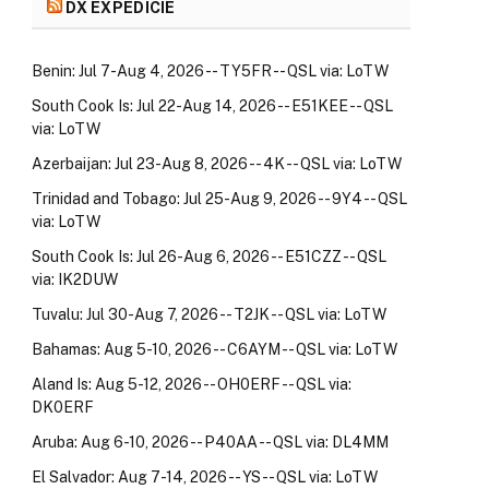
DX EXPEDÍCIE
Benin: Jul 7-Aug 4, 2026 -- TY5FR -- QSL via: LoTW
South Cook Is: Jul 22-Aug 14, 2026 -- E51KEE -- QSL
via: LoTW
Azerbaijan: Jul 23-Aug 8, 2026 -- 4K -- QSL via: LoTW
Trinidad and Tobago: Jul 25-Aug 9, 2026 -- 9Y4 -- QSL
via: LoTW
South Cook Is: Jul 26-Aug 6, 2026 -- E51CZZ -- QSL
via: IK2DUW
Tuvalu: Jul 30-Aug 7, 2026 -- T2JK -- QSL via: LoTW
Bahamas: Aug 5-10, 2026 -- C6AYM -- QSL via: LoTW
Aland Is: Aug 5-12, 2026 -- OH0ERF -- QSL via:
DK0ERF
Aruba: Aug 6-10, 2026 -- P40AA -- QSL via: DL4MM
El Salvador: Aug 7-14, 2026 -- YS -- QSL via: LoTW