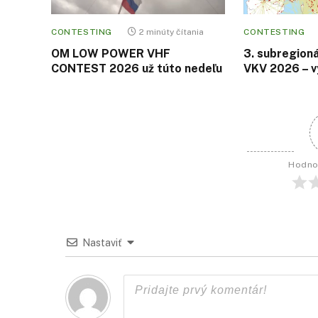
CONTESTING
2 minúty čítania
CONTESTING
OM LOW POWER VHF
3. subregion
CONTEST 2026 už túto nedeľu
VKV 2026 – v
Hodno
Nastaviť