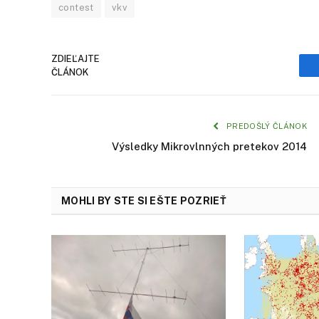
contest
vkv
ZDIEĽAJTE
ČLÁNOK
PREDOŠLÝ ČLÁNOK
Výsledky Mikrovlnných pretekov 2014
MOHLI BY STE SI EŠTE POZRIEŤ