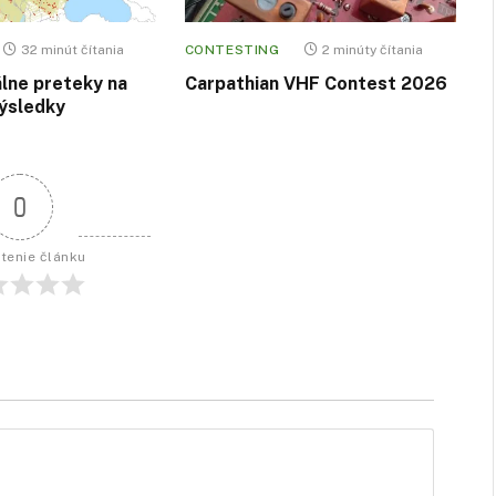
32 minút čítania
CONTESTING
2 minúty čítania
álne preteky na
Carpathian VHF Contest 2026
ýsledky
0
tenie článku