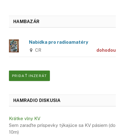
HAMBAZÁR
Nabídka pro radioamatéry
CR
dohodou
PRIDAŤ INZERÁT
HAMRADIO DISKUSIA
Krátke vlny KV
Sem zaraďte príspevky týkajúce sa KV pásiem (do
10m)