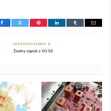
Facebook
Twitter
Pinterest
LinkedIn
Tumblr
Email
NASLEDUJÚCI ČLÁNOK
Žiadny signál z VO-52