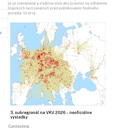
je už zverejnená a tradične slúži ako priestor na odhalenie
logických nezrovnalostí pred publikovaním finálneho
poradia. Už prvý…
gi
3. subregionál na VKV 2026 – neoficiálne
výsledky
Contesting