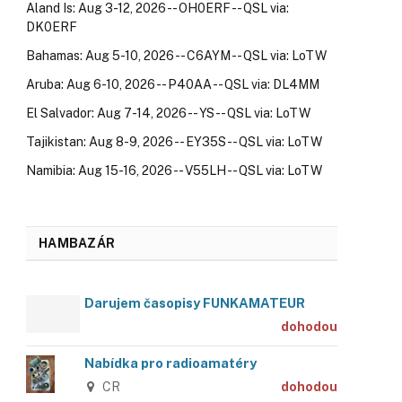
Aland Is: Aug 3-12, 2026 -- OH0ERF -- QSL via:
DK0ERF
Bahamas: Aug 5-10, 2026 -- C6AYM -- QSL via: LoTW
Aruba: Aug 6-10, 2026 -- P40AA -- QSL via: DL4MM
El Salvador: Aug 7-14, 2026 -- YS -- QSL via: LoTW
Tajikistan: Aug 8-9, 2026 -- EY35S -- QSL via: LoTW
Namibia: Aug 15-16, 2026 -- V55LH -- QSL via: LoTW
HAMBAZÁR
Darujem časopisy FUNKAMATEUR
dohodou
Nabídka pro radioamatéry
CR
dohodou