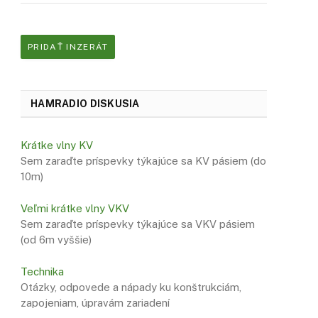
PRIDAŤ INZERÁT
HAMRADIO DISKUSIA
Krátke vlny KV
Sem zaraďte príspevky týkajúce sa KV pásiem (do
10m)
Veľmi krátke vlny VKV
Sem zaraďte príspevky týkajúce sa VKV pásiem
(od 6m vyššie)
Technika
Otázky, odpovede a nápady ku konštrukciám,
zapojeniam, úpravám zariadení