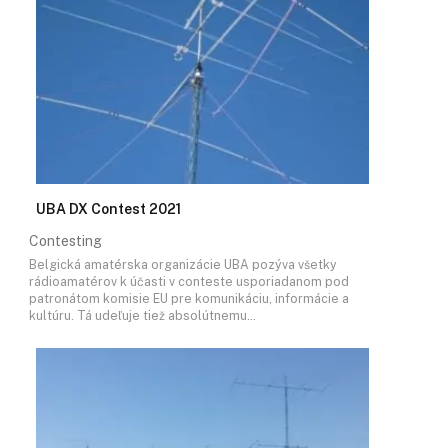
UBA DX Contest 2021
Contesting
Belgická amatérska organizácie UBA pozýva všetky
rádioamatérov k účasti v conteste usporiadanom pod
patronátom komisie EU pre komunikáciu, informácie a
kultúru. Tá udeľuje tiež absolútnemu…