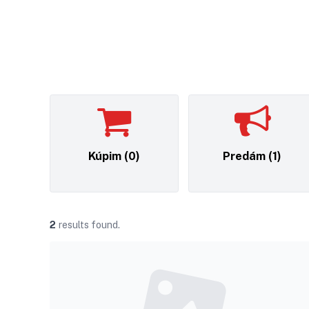
Kúpim
(0)
Predám
(1)
2
results found.