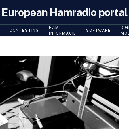
European Hamradio portal
HAM
DIG
CONTESTING
SOFTWARE
INFORMÁCIE
MÓ