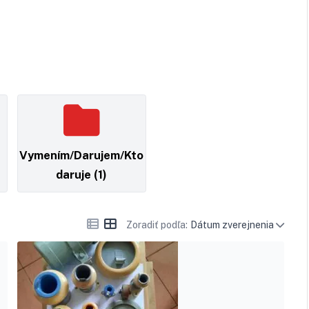
Vymením/Darujem/Kto
daruje
(1)
Zoradiť podľa:
Dátum zverejnenia