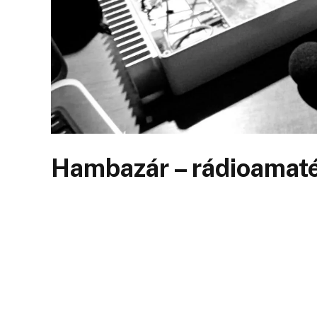
Hambazár – rádioamaté