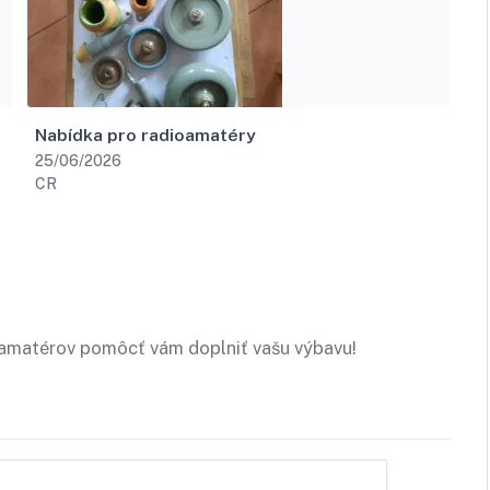
Nabídka pro radioamatéry
25/06/2026
CR
ioamatérov pomôcť vám doplniť vašu výbavu!