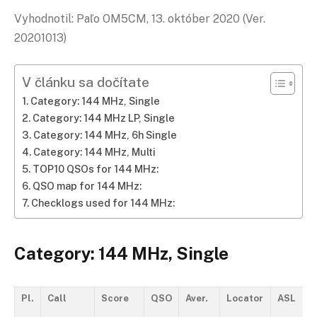
Vyhodnotil: Paľo OM5CM, 13. október 2020 (Ver.
20201013)
V článku sa dočítate
Category: 144 MHz, Single
Category: 144 MHz LP, Single
Category: 144 MHz, 6h Single
Category: 144 MHz, Multi
TOP10 QSOs for 144 MHz:
QSO map for 144 MHz:
Checklogs used for 144 MHz:
Category: 144 MHz, Single
Pl.
Call
Score
QSO
Aver.
Locator
ASL