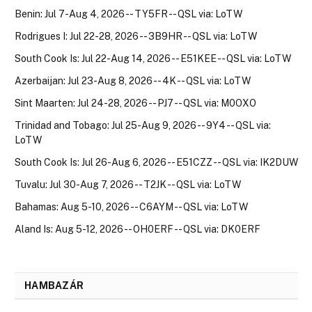
Benin: Jul 7-Aug 4, 2026 -- TY5FR -- QSL via: LoTW
Rodrigues I: Jul 22-28, 2026 -- 3B9HR -- QSL via: LoTW
South Cook Is: Jul 22-Aug 14, 2026 -- E51KEE -- QSL via: LoTW
Azerbaijan: Jul 23-Aug 8, 2026 -- 4K -- QSL via: LoTW
Sint Maarten: Jul 24-28, 2026 -- PJ7 -- QSL via: M0OXO
Trinidad and Tobago: Jul 25-Aug 9, 2026 -- 9Y4 -- QSL via:
LoTW
South Cook Is: Jul 26-Aug 6, 2026 -- E51CZZ -- QSL via: IK2DUW
Tuvalu: Jul 30-Aug 7, 2026 -- T2JK -- QSL via: LoTW
Bahamas: Aug 5-10, 2026 -- C6AYM -- QSL via: LoTW
Aland Is: Aug 5-12, 2026 -- OH0ERF -- QSL via: DK0ERF
HAMBAZÁR