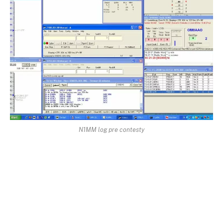
N1MM log pre contesty