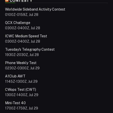
CONTESTY
Worldwide Sideband Activity Contest
0100Z-0159Z, Jul 28
QCX Challenge
0300Z-0400Z, Jul 28
ICWC Medium Speed Test
0300Z-0400Z, Jul 28
Tuesday's Telegraphy Contest
1930Z-2030Z, Jul 28
Phone Weekly Test
0230Z-0300Z, Jul 29
A1Club AWT
1145Z-1300Z, Jul 29
CWops Test (CWT)
1300Z-1400Z, Jul 29
Mini-Test 40
1700Z-1759Z, Jul 29