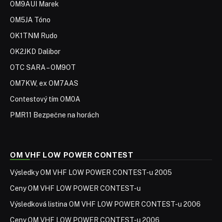
OM9AUI Marek
OM5JA Tóno
OK1TNM Rudo
OK2JKD Dalibor
OTC SARA – OM9OT
OM7KW, ex OM7AAS
Contestový tím OM0A
PMR11 Bezpečne na horách
OM VHF LOW POWER CONTEST
Výsledky OM VHF LOW POWER CONTEST-u 2005
Ceny OM VHF LOW POWER CONTEST-u
Výsledková listina OM VHF LOW POWER CONTEST-u 2006
Ceny OM VHF LOW POWER CONTEST-u 2006