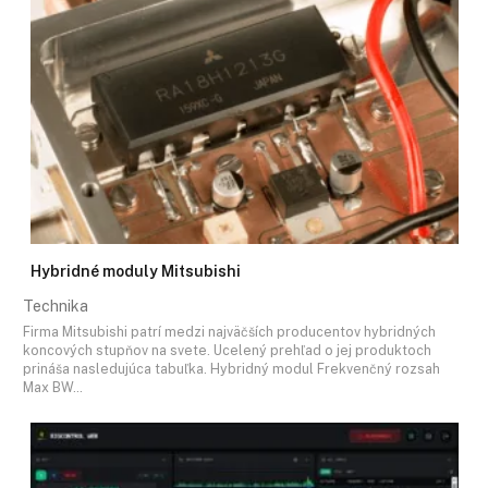
Hybridné moduly Mitsubishi
Technika
Firma Mitsubishi patrí medzi najväčších producentov hybridných
koncových stupňov na svete. Ucelený prehľad o jej produktoch
prináša nasledujúca tabuľka. Hybridný modul Frekvenčný rozsah
Max BW…