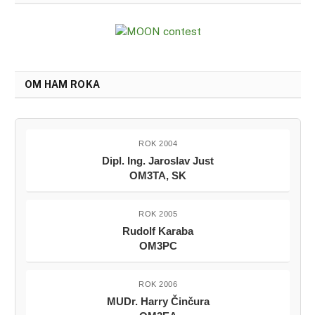
OM HAM ROKA
ROK 2004
Dipl. Ing. Jaroslav Just
OM3TA, SK
ROK 2005
Rudolf Karaba
OM3PC
ROK 2006
MUDr. Harry Činčura