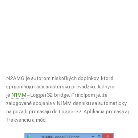
N2AMG je autorom niekoľkých doplnkov, ktoré
spríjemňujú rádioamatérsku prevádzku. Jedným
je
N1MM
– Logger32 bridge. Princípom je, že
zalogované spojenia v N1MM denníku sa automaticky
na pozadí prenášajú do Logger32. Aplikácia prenáša aj
frekvenciu a mód.