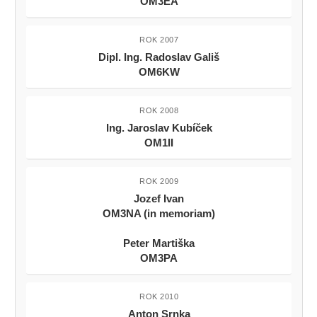
OM3EA
ROK 2007
Dipl. Ing. Radoslav Gališ
OM6KW
ROK 2008
Ing. Jaroslav Kubíček
OM1II
ROK 2009
Jozef Ivan
OM3NA (in memoriam)
Peter Martiška
OM3PA
ROK 2010
Anton Srnka