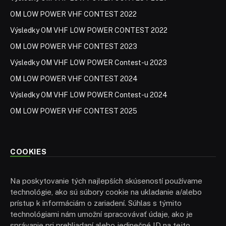
OM LOW POWER VHF CONTEST 2022
Výsledky OM VHF LOW POWER CONTEST 2022
OM LOW POWER VHF CONTEST 2023
Výsledky OM VHF LOW POWER Contest-u 2023
OM LOW POWER VHF CONTEST 2024
Výsledky OM VHF LOW POWER Contest-u 2024
OM LOW POWER VHF CONTEST 2025
COOKIES
Na poskytovanie tých najlepších skúseností používame
technológie, ako sú súbory cookie na ukladanie a/alebo
prístup k informáciám o zariadení. Súhlas s týmito
technológiami nám umožní spracovávať údaje, ako je
správanie pri prehliadaní alebo jedinečné ID na tejto