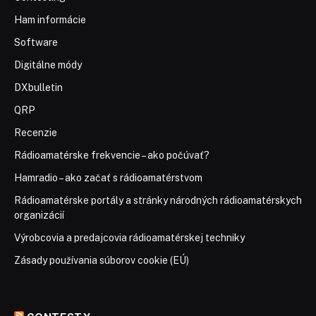
Ham informácie
Software
Digitálne módy
DXbulletin
QRP
Recenzie
Rádioamatérske frekvencie – ako počúvať?
Hamradio – ako začať s rádioamatérstvom
Rádioamatérske portály a stránky národných rádioamatérskych
organizácií
Výrobcovia a predajcovia rádioamatérskej techniky
Zásady používania súborov cookie (EÚ)