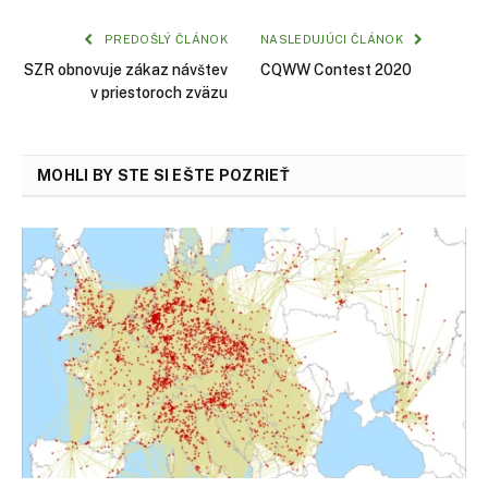
PREDOŠLÝ ČLÁNOK
NASLEDUJÚCI ČLÁNOK
SZR obnovuje zákaz návštev
CQWW Contest 2020
v priestoroch zväzu
MOHLI BY STE SI EŠTE POZRIEŤ