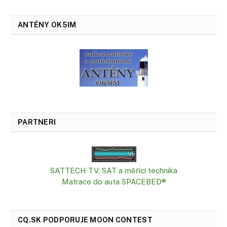
ANTÉNY OK5IM
PARTNERI
SATTECH TV, SAT a měřící technika
Matrace do auta SPACEBED®
CQ.SK PODPORUJE MOON CONTEST