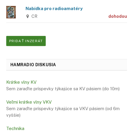
Nabídka pro radioamatéry
CR
dohodou
PRIDAŤ INZERÁT
HAMRADIO DISKUSIA
Krátke vlny KV
Sem zaraďte príspevky týkajúce sa KV pásiem (do 10m)
Veľmi krátke vlny VKV
Sem zaraďte príspevky týkajúce sa VKV pásiem (od 6m
vyššie)
Technika