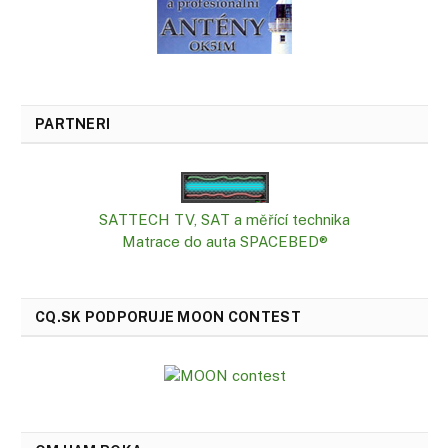
PARTNERI
SATTECH TV, SAT a měřící technika
Matrace do auta SPACEBED®
CQ.SK PODPORUJE MOON CONTEST