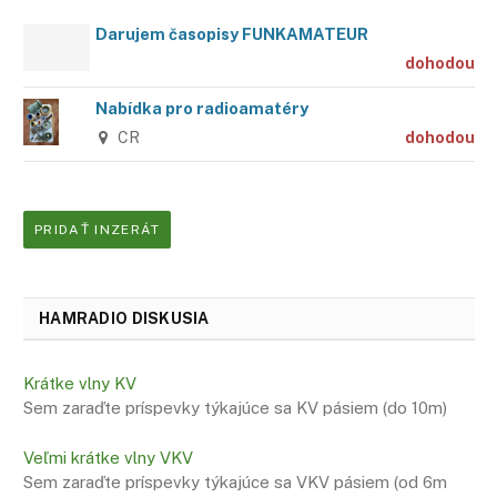
Darujem časopisy FUNKAMATEUR
dohodou
Nabídka pro radioamatéry
CR
dohodou
PRIDAŤ INZERÁT
HAMRADIO DISKUSIA
Krátke vlny KV
Sem zaraďte príspevky týkajúce sa KV pásiem (do 10m)
Veľmi krátke vlny VKV
Sem zaraďte príspevky týkajúce sa VKV pásiem (od 6m