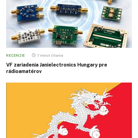
RECENZIE
7 minút čítania
VF zariadenia Janielectronics Hungary pre
rádioamatérov