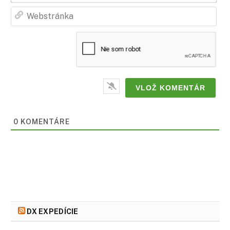
Web
0
KOMENTÁRE
DX EXPEDÍCIE