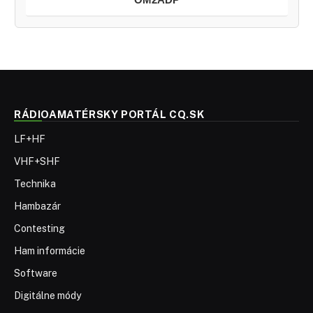
RÁDIOAMATÉRSKY PORTÁL CQ.SK
LF+HF
VHF+SHF
Technika
Hambazár
Contesting
Ham informácie
Software
Digitálne módy