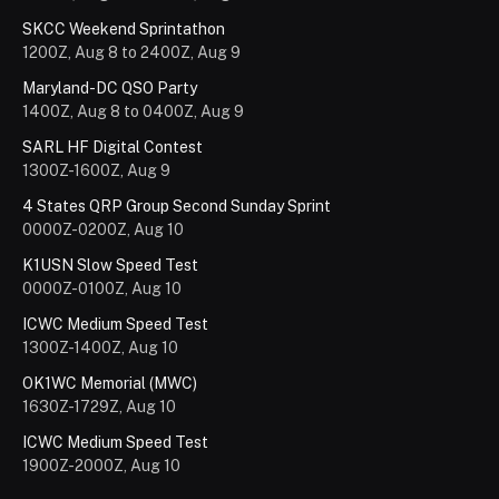
SKCC Weekend Sprintathon
1200Z, Aug 8 to 2400Z, Aug 9
Maryland-DC QSO Party
1400Z, Aug 8 to 0400Z, Aug 9
SARL HF Digital Contest
1300Z-1600Z, Aug 9
4 States QRP Group Second Sunday Sprint
0000Z-0200Z, Aug 10
K1USN Slow Speed Test
0000Z-0100Z, Aug 10
ICWC Medium Speed Test
1300Z-1400Z, Aug 10
OK1WC Memorial (MWC)
1630Z-1729Z, Aug 10
ICWC Medium Speed Test
1900Z-2000Z, Aug 10