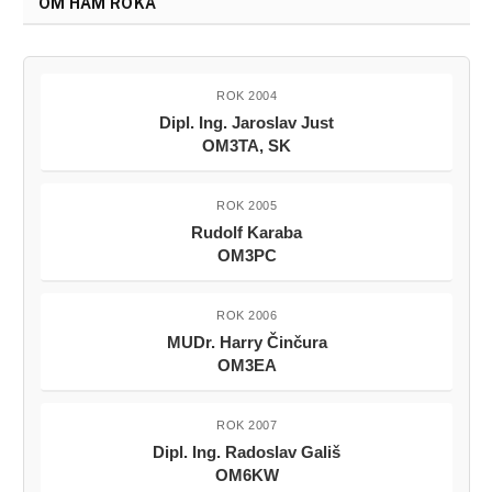
OM HAM ROKA
ROK 2004
Dipl. Ing. Jaroslav Just
OM3TA, SK
ROK 2005
Rudolf Karaba
OM3PC
ROK 2006
MUDr. Harry Činčura
OM3EA
ROK 2007
Dipl. Ing. Radoslav Gališ
OM6KW