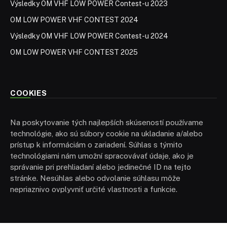
Výsledky OM VHF LOW POWER Contest-u 2023
OM LOW POWER VHF CONTEST 2024
Výsledky OM VHF LOW POWER Contest-u 2024
OM LOW POWER VHF CONTEST 2025
COOKIES
Na poskytovanie tých najlepších skúseností používame
technológie, ako sú súbory cookie na ukladanie a/alebo
prístup k informáciám o zariadení. Súhlas s týmito
technológiami nám umožní spracovávať údaje, ako je
správanie pri prehliadaní alebo jedinečné ID na tejto
stránke. Nesúhlas alebo odvolanie súhlasu môže
nepriaznivo ovplyvniť určité vlastnosti a funkcie.