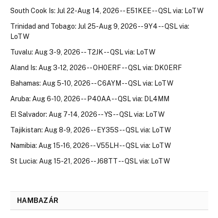
South Cook Is: Jul 22-Aug 14, 2026 -- E51KEE -- QSL via: LoTW
Trinidad and Tobago: Jul 25-Aug 9, 2026 -- 9Y4 -- QSL via:
LoTW
Tuvalu: Aug 3-9, 2026 -- T2JK -- QSL via: LoTW
Aland Is: Aug 3-12, 2026 -- OH0ERF -- QSL via: DK0ERF
Bahamas: Aug 5-10, 2026 -- C6AYM -- QSL via: LoTW
Aruba: Aug 6-10, 2026 -- P40AA -- QSL via: DL4MM
El Salvador: Aug 7-14, 2026 -- YS -- QSL via: LoTW
Tajikistan: Aug 8-9, 2026 -- EY35S -- QSL via: LoTW
Namibia: Aug 15-16, 2026 -- V55LH -- QSL via: LoTW
St Lucia: Aug 15-21, 2026 -- J68TT -- QSL via: LoTW
HAMBAZÁR