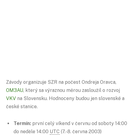
Závody organizuje SZR na počest Ondreja Oravca,
OM3AU
, který sa výraznou měrou zasloužil o rozvoj
VKV
na Slovensku. Hodnoceny budou jen slovenské a
české stanice.
Termín:
první celý víkend v červnu od soboty 14:00
do neděle 14:00
UTC
(7.-8. června 2003)