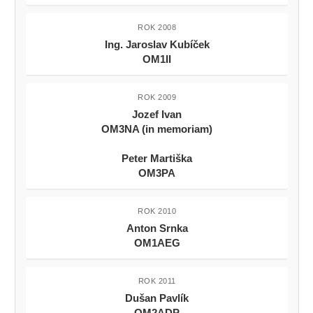
ROK 2008
Ing. Jaroslav Kubíček
OM1II
ROK 2009
Jozef Ivan
OM3NA (in memoriam)
Peter Martiška
OM3PA
ROK 2010
Anton Srnka
OM1AEG
ROK 2011
Dušan Pavlík
OM2ADP