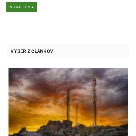
NOVÁ TÉMA
VÝBER Z ČLÁNKOV