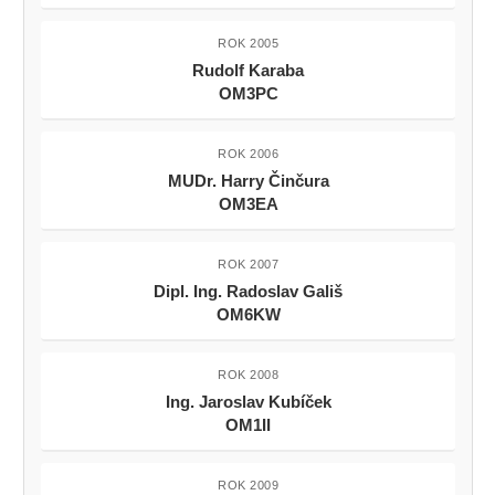
ROK 2005
Rudolf Karaba
OM3PC
ROK 2006
MUDr. Harry Činčura
OM3EA
ROK 2007
Dipl. Ing. Radoslav Gališ
OM6KW
ROK 2008
Ing. Jaroslav Kubíček
OM1II
ROK 2009