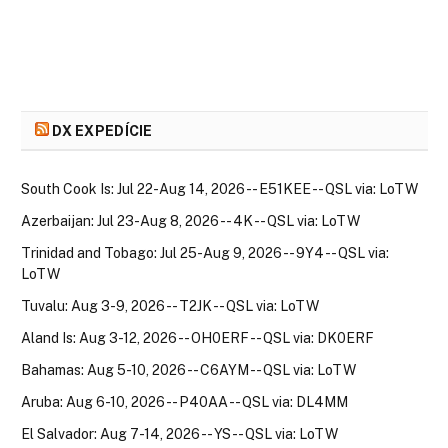
DX EXPEDÍCIE
South Cook Is: Jul 22-Aug 14, 2026 -- E51KEE -- QSL via: LoTW
Azerbaijan: Jul 23-Aug 8, 2026 -- 4K -- QSL via: LoTW
Trinidad and Tobago: Jul 25-Aug 9, 2026 -- 9Y4 -- QSL via:
LoTW
Tuvalu: Aug 3-9, 2026 -- T2JK -- QSL via: LoTW
Aland Is: Aug 3-12, 2026 -- OH0ERF -- QSL via: DK0ERF
Bahamas: Aug 5-10, 2026 -- C6AYM -- QSL via: LoTW
Aruba: Aug 6-10, 2026 -- P40AA -- QSL via: DL4MM
El Salvador: Aug 7-14, 2026 -- YS -- QSL via: LoTW