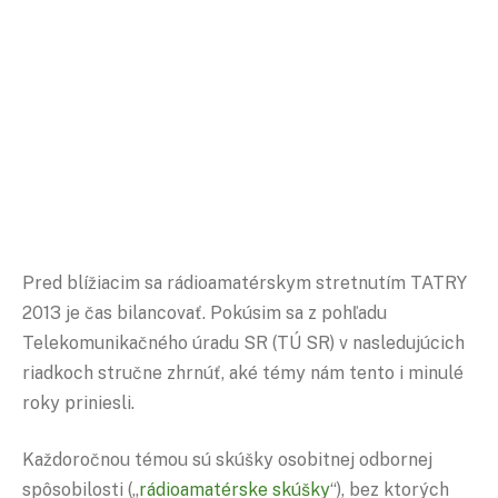
Pred blížiacim sa rádioamatérskym stretnutím TATRY
2013 je čas bilancovať. Pokúsim sa z pohľadu
Telekomunikačného úradu SR (TÚ SR) v nasledujúcich
riadkoch stručne zhrnúť, aké témy nám tento i minulé
roky priniesli.
Každoročnou témou sú skúšky osobitnej odbornej
spôsobilosti („
rádioamatérske skúšky
“), bez ktorých