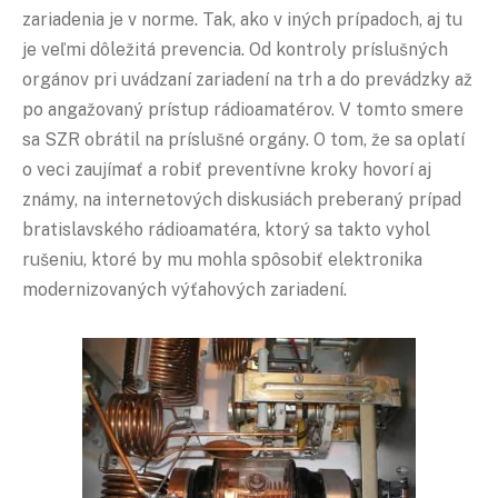
zariadenia je v norme. Tak, ako v iných prípadoch, aj tu
je veľmi dôležitá prevencia. Od kontroly príslušných
orgánov pri uvádzaní zariadení na trh a do prevádzky až
po angažovaný prístup rádioamatérov. V tomto smere
sa SZR obrátil na príslušné orgány. O tom, že sa oplatí
o veci zaujímať a robiť preventívne kroky hovorí aj
známy, na internetových diskusiách preberaný prípad
bratislavského rádioamatéra, ktorý sa takto vyhol
rušeniu, ktoré by mu mohla spôsobiť elektronika
modernizovaných výťahových zariadení.