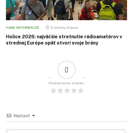
HAM INFORMÁCIE
3 minúty čítania
Holice 2026: najväčšie stretnutie rádioamatérov v
strednej Európe opäť otvorí svoje brány
0
Hodnotenie článku
Nastaviť