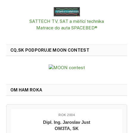
SATTECH TV, SAT a měřící technika
Matrace do auta SPACEBED®
CQ.SK PODPORUJE MOON CONTEST
OM HAM ROKA
ROK 2004
Dipl. Ing. Jaroslav Just
OM3TA, SK