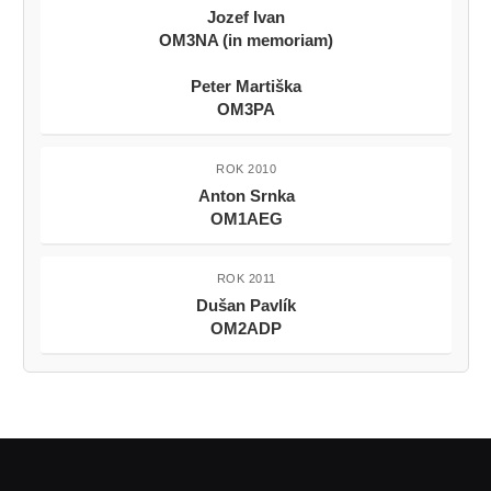
Jozef Ivan
OM3NA (in memoriam)
Peter Martiška
OM3PA
ROK 2010
Anton Srnka
OM1AEG
ROK 2011
Dušan Pavlík
OM2ADP