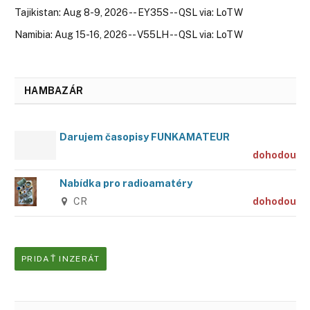
Tajikistan: Aug 8-9, 2026 -- EY35S -- QSL via: LoTW
Namibia: Aug 15-16, 2026 -- V55LH -- QSL via: LoTW
HAMBAZÁR
Darujem časopisy FUNKAMATEUR
dohodou
Nabídka pro radioamatéry
CR
dohodou
PRIDAŤ INZERÁT