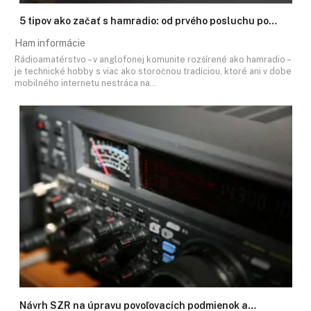
5 tipov ako začať s hamradio: od prvého posluchu po…
Ham informácie
Rádioamatérstvo – v anglofonej komunite rozšírené ako hamradio –
je technické hobby s viac ako storočnou tradíciou, ktoré ani v dobe
mobilného internetu nestráca na…
Návrh SZR na úpravu povoľovacích podmienok a…