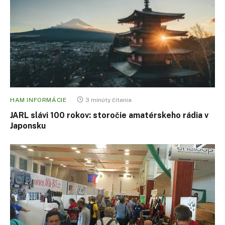
HAM INFORMÁCIE
3 minúty čítania
JARL slávi 100 rokov: storočie amatérskeho rádia v
Japonsku