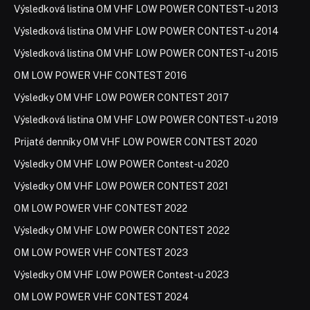
Výsledková listina OM VHF LOW POWER CONTEST-u 2013
Výsledková listina OM VHF LOW POWER CONTEST-u 2014
Výsledková listina OM VHF LOW POWER CONTEST-u 2015
OM LOW POWER VHF CONTEST 2016
Výsledky OM VHF LOW POWER CONTEST 2017
Výsledková listina OM VHF LOW POWER CONTEST-u 2019
Prijaté denníky OM VHF LOW POWER CONTEST 2020
Výsledky OM VHF LOW POWER Contest-u 2020
Výsledky OM VHF LOW POWER CONTEST 2021
OM LOW POWER VHF CONTEST 2022
Výsledky OM VHF LOW POWER CONTEST 2022
OM LOW POWER VHF CONTEST 2023
Výsledky OM VHF LOW POWER Contest-u 2023
OM LOW POWER VHF CONTEST 2024