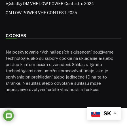
Výsledky OM VHF LOW POWER Contest-u 2024
OM LOW POWER VHF CONTEST 2025
COOKIES
Na poskytovanie tých najlepších skúseností používame
technológie, ako sú súbory cookie na ukladanie a/alebo
prístup k informáciám o zariadení. Súhlas s týmito
technológiami nám umožní spracovávať údaje, ako je
správanie pri prehliadaní alebo jedinečné ID na tejto
stránke. Nesúhlas alebo odvolanie súhlasu môže
nepriaznivo ovplyvniť určité vlastnosti a funkcie.
SK