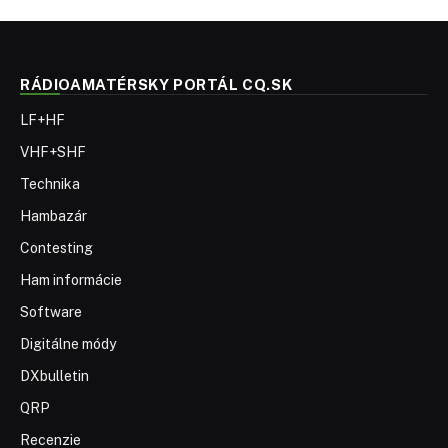
RÁDIOAMATÉRSKY PORTÁL CQ.SK
LF+HF
VHF+SHF
Technika
Hambazár
Contesting
Ham informácie
Software
Digitálne módy
DXbulletin
QRP
Recenzie