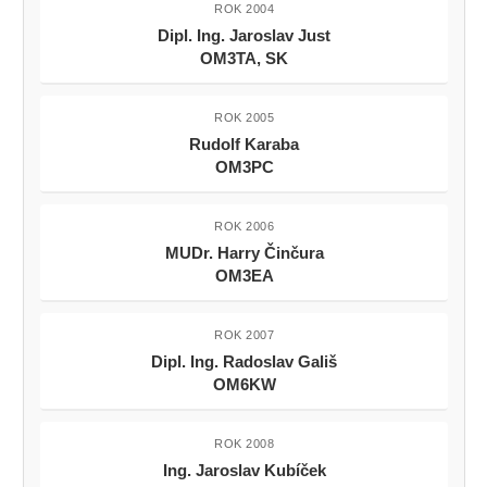
ROK 2004
Dipl. Ing. Jaroslav Just
OM3TA, SK
ROK 2005
Rudolf Karaba
OM3PC
ROK 2006
MUDr. Harry Činčura
OM3EA
ROK 2007
Dipl. Ing. Radoslav Gališ
OM6KW
ROK 2008
Ing. Jaroslav Kubíček