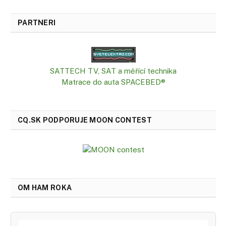
PARTNERI
SATTECH TV, SAT a měřící technika
Matrace do auta SPACEBED®
CQ.SK PODPORUJE MOON CONTEST
OM HAM ROKA