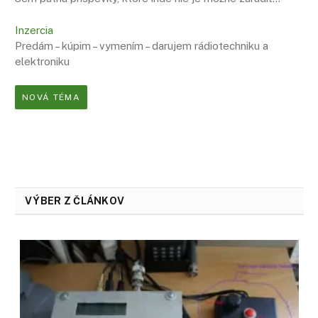
Inzercia
Predám – kúpim – vymením – darujem rádiotechniku a
elektroniku
NOVÁ TÉMA
VÝBER Z ČLÁNKOV