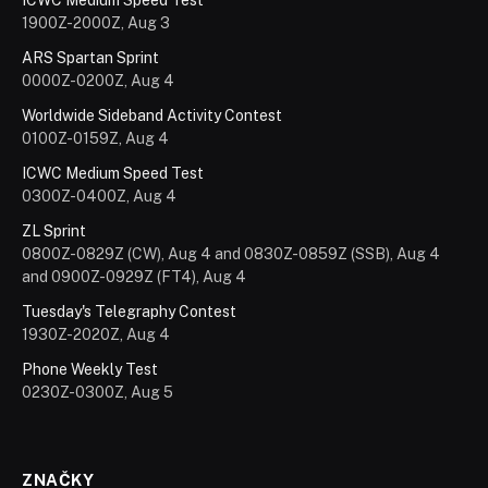
ICWC Medium Speed Test
1900Z-2000Z, Aug 3
ARS Spartan Sprint
0000Z-0200Z, Aug 4
Worldwide Sideband Activity Contest
0100Z-0159Z, Aug 4
ICWC Medium Speed Test
0300Z-0400Z, Aug 4
ZL Sprint
0800Z-0829Z (CW), Aug 4 and 0830Z-0859Z (SSB), Aug 4
and 0900Z-0929Z (FT4), Aug 4
Tuesday's Telegraphy Contest
1930Z-2020Z, Aug 4
Phone Weekly Test
0230Z-0300Z, Aug 5
ZNAČKY