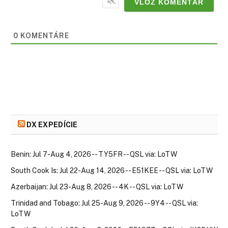
0
KOMENTÁRE
DX EXPEDÍCIE
Benin: Jul 7-Aug 4, 2026 -- TY5FR -- QSL via: LoTW
South Cook Is: Jul 22-Aug 14, 2026 -- E51KEE -- QSL via: LoTW
Azerbaijan: Jul 23-Aug 8, 2026 -- 4K -- QSL via: LoTW
Trinidad and Tobago: Jul 25-Aug 9, 2026 -- 9Y4 -- QSL via:
LoTW