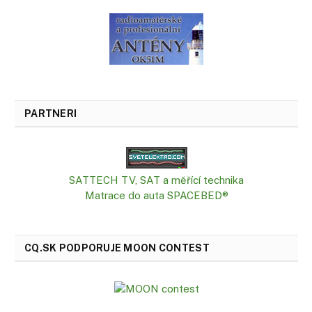
PARTNERI
SATTECH TV, SAT a měřící technika
Matrace do auta SPACEBED®
CQ.SK PODPORUJE MOON CONTEST