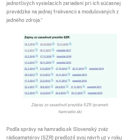
jednotlivých vysielacích zariadení pri ich súčasnej
prevádzke na jednej frekvencii a modulovaných z
jedného zdroja.“
Zápisy zo zasadnutí prezídia SZR (prameň:
hamradio.sk)
Podľa správy na hamradio.sk Slovenský zväz
rádioamatérov (SZR) predložil svoj návrh už v roku