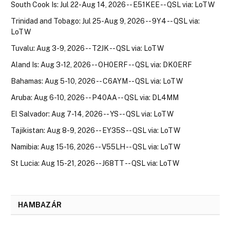
South Cook Is: Jul 22-Aug 14, 2026 -- E51KEE -- QSL via: LoTW
Trinidad and Tobago: Jul 25-Aug 9, 2026 -- 9Y4 -- QSL via:
LoTW
Tuvalu: Aug 3-9, 2026 -- T2JK -- QSL via: LoTW
Aland Is: Aug 3-12, 2026 -- OH0ERF -- QSL via: DK0ERF
Bahamas: Aug 5-10, 2026 -- C6AYM -- QSL via: LoTW
Aruba: Aug 6-10, 2026 -- P40AA -- QSL via: DL4MM
El Salvador: Aug 7-14, 2026 -- YS -- QSL via: LoTW
Tajikistan: Aug 8-9, 2026 -- EY35S -- QSL via: LoTW
Namibia: Aug 15-16, 2026 -- V55LH -- QSL via: LoTW
St Lucia: Aug 15-21, 2026 -- J68TT -- QSL via: LoTW
HAMBAZÁR