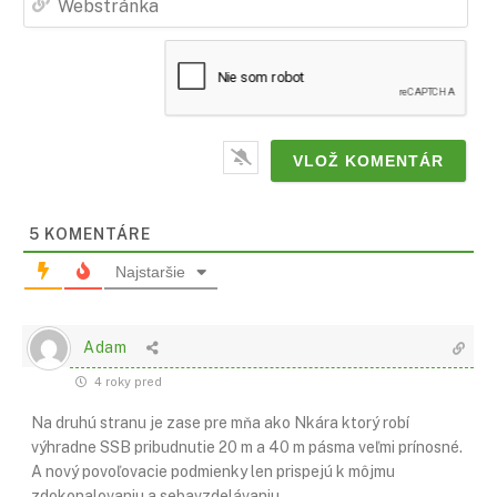
5
KOMENTÁRE
Najstaršie
Adam
4 roky pred
Na druhú stranu je zase pre mňa ako Nkára ktorý robí
výhradne SSB pribudnutie 20 m a 40 m pásma veľmi prínosné.
A nový povoľovacie podmienky len prispejú k môjmu
zdokonalovaniu a sebavzdelávaniu.