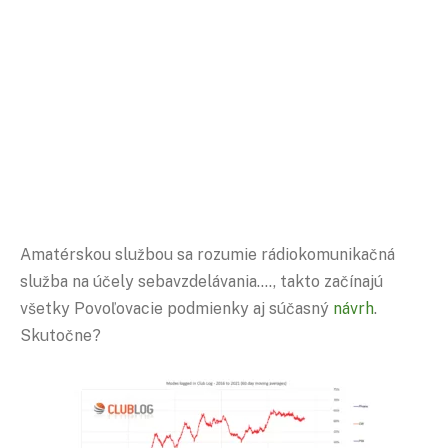
Amatérskou službou sa rozumie rádiokomunikačná
služba na účely sebavzdelávania…., takto začínajú
všetky Povoľovacie podmienky aj súčasný
návrh
.
Skutočne?