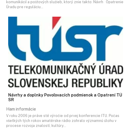
komunikácií a poštových služieb, ktorý znie takto: Návrh Opatrenie
Úradu pre reguláciu…
Návrhy a doplnky Povoľovacích podmienok a Opatrení TÚ
SR
Ham informácie
V roku 2006 je práve sté výročie od prvej konferencie ITU. Počas
všetkých tých rokov amatérske rádio zohralo významnú úlohu v
procese rozvoja znalostí, kultúry…