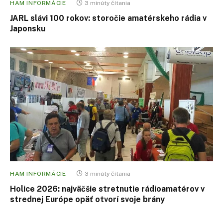
HAM INFORMÁCIE
3 minúty čítania
JARL slávi 100 rokov: storočie amatérskeho rádia v
Japonsku
HAM INFORMÁCIE
3 minúty čítania
Holice 2026: najväčšie stretnutie rádioamatérov v
strednej Európe opäť otvorí svoje brány