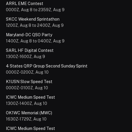
ARRL EME Contest
0000Z, Aug 8 to 2359Z, Aug 9
SKCC Weekend Sprintathon
1200Z, Aug 8 to 2400Z, Aug 9
Maryland-DC QSO Party
1400Z, Aug 8 to 0400Z, Aug 9
SARL HF Digital Contest
1300Z-1600Z, Aug 9
4 States QRP Group Second Sunday Sprint
0000Z-0200Z, Aug 10
K1USN Slow Speed Test
0000Z-0100Z, Aug 10
ICWC Medium Speed Test
1300Z-1400Z, Aug 10
OK1WC Memorial (MWC)
1630Z-1729Z, Aug 10
ICWC Medium Speed Test