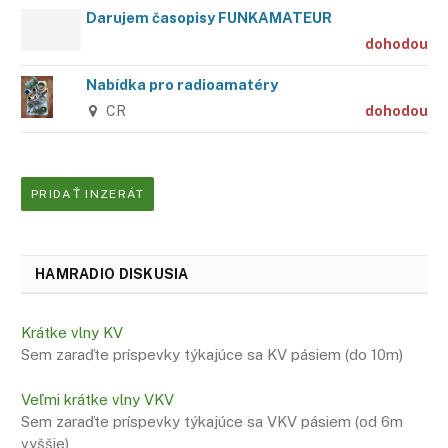
Darujem časopisy FUNKAMATEUR
dohodou
Nabídka pro radioamatéry
CR
dohodou
PRIDAŤ INZERÁT
HAMRADIO DISKUSIA
Krátke vlny KV
Sem zaraďte príspevky týkajúce sa KV pásiem (do 10m)
Veľmi krátke vlny VKV
Sem zaraďte príspevky týkajúce sa VKV pásiem (od 6m
vyššie)