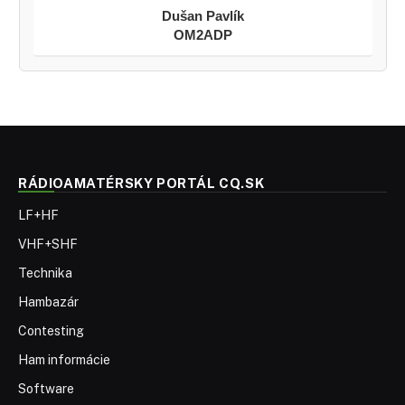
Dušan Pavlík
OM2ADP
RÁDIOAMATÉRSKY PORTÁL CQ.SK
LF+HF
VHF+SHF
Technika
Hambazár
Contesting
Ham informácie
Software