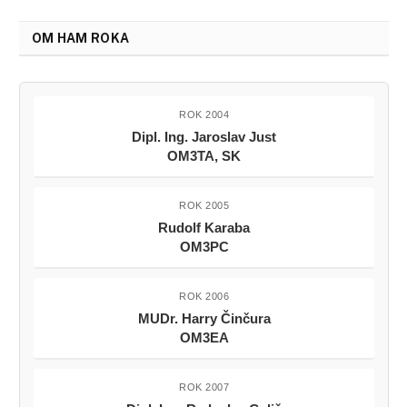
OM HAM ROKA
ROK 2004
Dipl. Ing. Jaroslav Just
OM3TA, SK
ROK 2005
Rudolf Karaba
OM3PC
ROK 2006
MUDr. Harry Činčura
OM3EA
ROK 2007