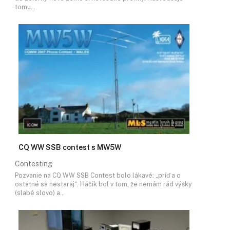
tomu…
CQ WW SSB contest s MW5W
Contesting
Pozvanie na CQ WW SSB Contest bolo lákavé: „príď a o
ostatné sa nestaraj“. Háčik bol v tom, že nemám rád výšky
(slabé slovo) a…