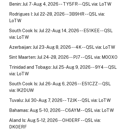
Benin: Jul 7-Aug 4, 2026 -- TY5FR -- QSL via: LoTW
Rodrigues I: Jul 22-28, 2026 -- 3B9HR -- QSL via:
LoTW
South Cook Is: Jul 22-Aug 14, 2026 -- E51KEE -- QSL
via: LoTW
Azerbaijan: Jul 23-Aug 8, 2026 -- 4K -- QSL via: LoTW
Sint Maarten: Jul 24-28, 2026 -- PJ7 -- QSL via: M0OXO
Trinidad and Tobago: Jul 25-Aug 9, 2026 -- 9Y4 -- QSL
via: LoTW
South Cook Is: Jul 26-Aug 6, 2026 -- E51CZZ -- QSL
via: IK2DUW
Tuvalu: Jul 30-Aug 7, 2026 -- T2JK -- QSL via: LoTW
Bahamas: Aug 5-10, 2026 -- C6AYM -- QSL via: LoTW
Aland Is: Aug 5-12, 2026 -- OH0ERF -- QSL via:
DK0ERF