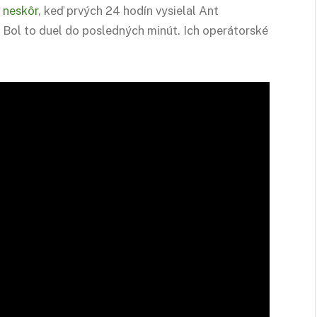
 neskôr
, keď prvých 24 hodín vysielal Ant
Bol to duel do posledných minút. Ich operátorské