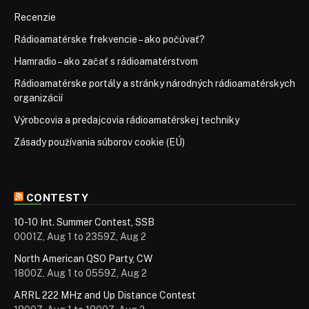
Recenzie
Rádioamatérske frekvencie – ako počúvať?
Hamradio – ako začať s rádioamatérstvom
Rádioamatérske portály a stránky národných rádioamatérskych
organizácií
Výrobcovia a predajcovia rádioamatérskej techniky
Zásady používania súborov cookie (EÚ)
CONTESTY
10-10 Int. Summer Contest, SSB
0001Z, Aug 1 to 2359Z, Aug 2
North American QSO Party, CW
1800Z, Aug 1 to 0559Z, Aug 2
ARRL 222 MHz and Up Distance Contest