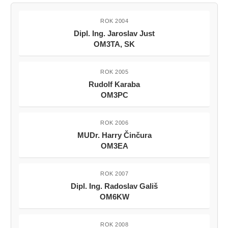
ROK 2004
Dipl. Ing. Jaroslav Just
OM3TA, SK
ROK 2005
Rudolf Karaba
OM3PC
ROK 2006
MUDr. Harry Činčura
OM3EA
ROK 2007
Dipl. Ing. Radoslav Gališ
OM6KW
ROK 2008