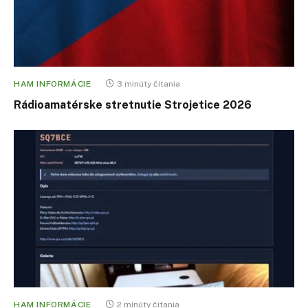
HAM INFORMÁCIE
3 minúty čítania
Rádioamatérske stretnutie Strojetice 2026
HAM INFORMÁCIE
2 minúty čítania