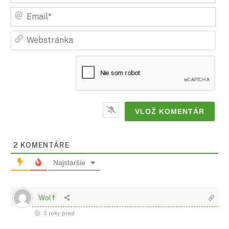
zna
Ema
Web
2
KOMENTÁRE
Najstaršie
Wolf
3 roky pred