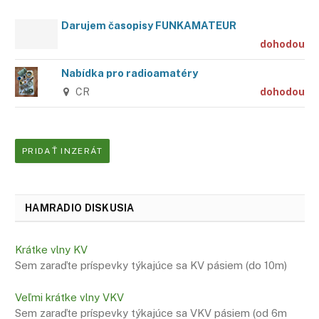
Darujem časopisy FUNKAMATEUR
dohodou
Nabídka pro radioamatéry
CR
dohodou
PRIDAŤ INZERÁT
HAMRADIO DISKUSIA
Krátke vlny KV
Sem zaraďte príspevky týkajúce sa KV pásiem (do 10m)
Veľmi krátke vlny VKV
Sem zaraďte príspevky týkajúce sa VKV pásiem (od 6m