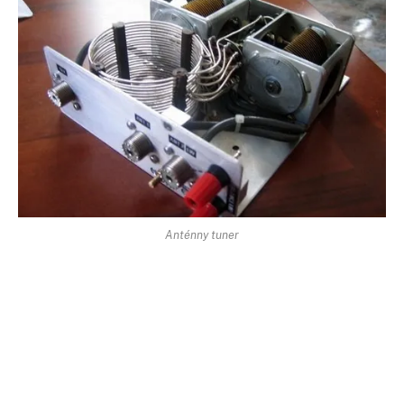
Anténny tuner