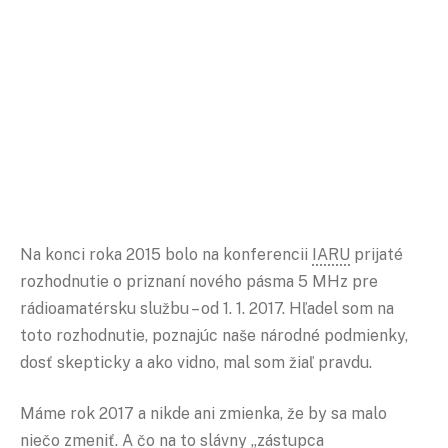
Na konci roka 2015 bolo na konferencii
IARU
prijaté
rozhodnutie o priznaní nového pásma 5 MHz pre
rádioamatérsku službu – od 1. 1. 2017. Hľadel som na
toto rozhodnutie, poznajúc naše národné podmienky,
dosť skepticky a ako vidno, mal som žiaľ pravdu.
Máme rok 2017 a nikde ani zmienka, že by sa malo
niečo zmeniť. A čo na to slávny „zástupca