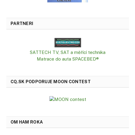
PARTNERI
SATTECH TV, SAT a měřící technika
Matrace do auta SPACEBED®
CQ.SK PODPORUJE MOON CONTEST
OM HAM ROKA