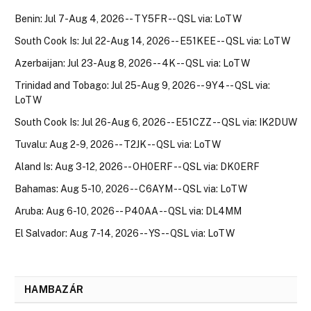
Benin: Jul 7-Aug 4, 2026 -- TY5FR -- QSL via: LoTW
South Cook Is: Jul 22-Aug 14, 2026 -- E51KEE -- QSL via: LoTW
Azerbaijan: Jul 23-Aug 8, 2026 -- 4K -- QSL via: LoTW
Trinidad and Tobago: Jul 25-Aug 9, 2026 -- 9Y4 -- QSL via:
LoTW
South Cook Is: Jul 26-Aug 6, 2026 -- E51CZZ -- QSL via: IK2DUW
Tuvalu: Aug 2-9, 2026 -- T2JK -- QSL via: LoTW
Aland Is: Aug 3-12, 2026 -- OH0ERF -- QSL via: DK0ERF
Bahamas: Aug 5-10, 2026 -- C6AYM -- QSL via: LoTW
Aruba: Aug 6-10, 2026 -- P40AA -- QSL via: DL4MM
El Salvador: Aug 7-14, 2026 -- YS -- QSL via: LoTW
HAMBAZÁR