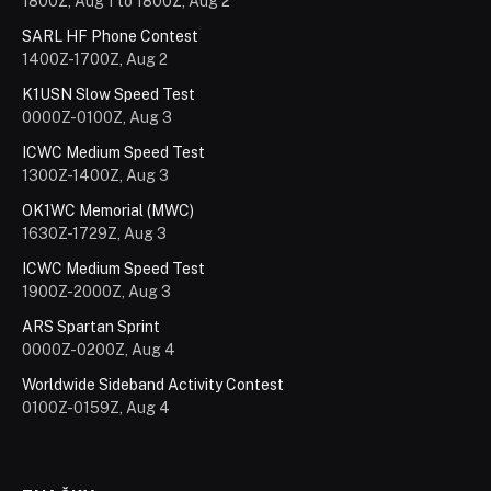
1800Z, Aug 1 to 1800Z, Aug 2
SARL HF Phone Contest
1400Z-1700Z, Aug 2
K1USN Slow Speed Test
0000Z-0100Z, Aug 3
ICWC Medium Speed Test
1300Z-1400Z, Aug 3
OK1WC Memorial (MWC)
1630Z-1729Z, Aug 3
ICWC Medium Speed Test
1900Z-2000Z, Aug 3
ARS Spartan Sprint
0000Z-0200Z, Aug 4
Worldwide Sideband Activity Contest
0100Z-0159Z, Aug 4