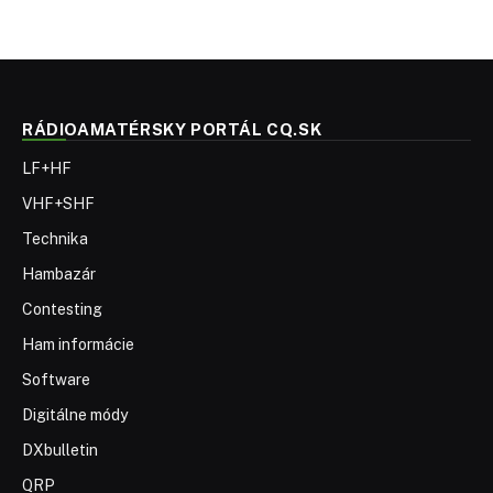
RÁDIOAMATÉRSKY PORTÁL CQ.SK
LF+HF
VHF+SHF
Technika
Hambazár
Contesting
Ham informácie
Software
Digitálne módy
DXbulletin
QRP