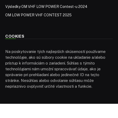
Výsledky OM VHF LOW POWER Contest-u 2024
OM LOW POWER VHF CONTEST 2025
COOKIES
Na poskytovanie tých najlepších skúseností používame
technológie, ako sú súbory cookie na ukladanie a/alebo
prístup k informáciám o zariadení. Súhlas s týmito
technológiami nám umožní spracovávať údaje, ako je
správanie pri prehliadaní alebo jedinečné ID na tejto
stránke. Nesúhlas alebo odvolanie súhlasu môže
nepriaznivo ovplyvniť určité vlastnosti a funkcie.