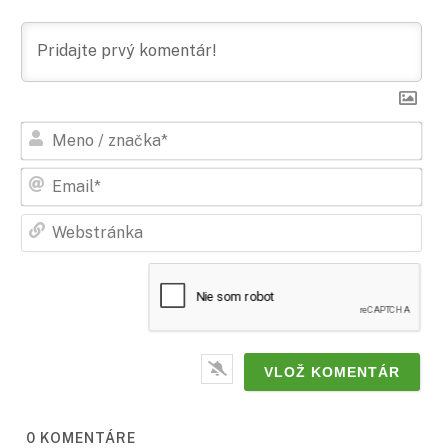
Men
/
zna
Ema
Web
0
KOMENTÁRE