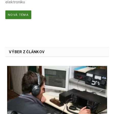
elektroniku
NOVÁ TÉMA
VÝBER Z ČLÁNKOV