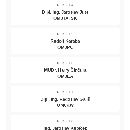
ROK 2004
Dipl. Ing. Jaroslav Just
OM3TA, SK
ROK 2005
Rudolf Karaba
OM3PC
ROK 2006
MUDr. Harry Činčura
OM3EA
ROK 2007
Dipl. Ing. Radoslav Gališ
OM6KW
ROK 2008
Ing. Jaroslav Kubíček