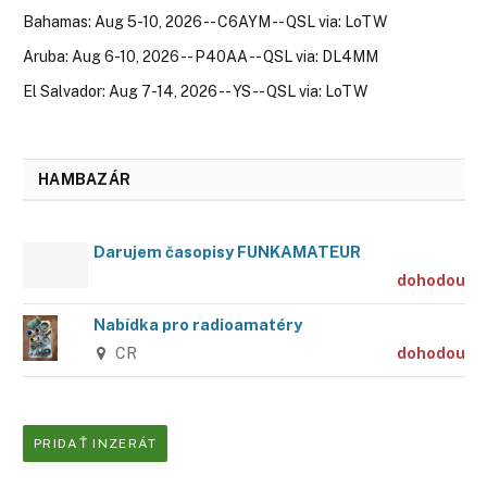
Bahamas: Aug 5-10, 2026 -- C6AYM -- QSL via: LoTW
Aruba: Aug 6-10, 2026 -- P40AA -- QSL via: DL4MM
El Salvador: Aug 7-14, 2026 -- YS -- QSL via: LoTW
HAMBAZÁR
Darujem časopisy FUNKAMATEUR
dohodou
Nabídka pro radioamatéry
CR
dohodou
PRIDAŤ INZERÁT