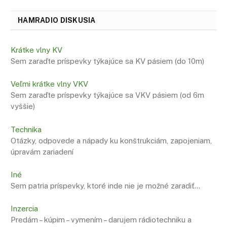
HAMRADIO DISKUSIA
Krátke vlny KV
Sem zaraďte príspevky týkajúce sa KV pásiem (do 10m)
Veľmi krátke vlny VKV
Sem zaraďte príspevky týkajúce sa VKV pásiem (od 6m
vyššie)
Technika
Otázky, odpovede a nápady ku konštrukciám, zapojeniam,
úpravám zariadení
Iné
Sem patria príspevky, ktoré inde nie je možné zaradiť…
Inzercia
Predám – kúpim – vymením – darujem rádiotechniku a