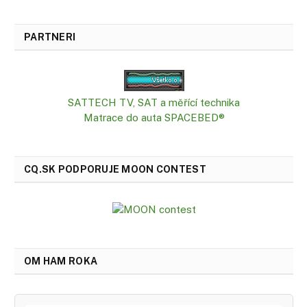
PARTNERI
SATTECH TV, SAT a měřící technika
Matrace do auta SPACEBED®
CQ.SK PODPORUJE MOON CONTEST
OM HAM ROKA