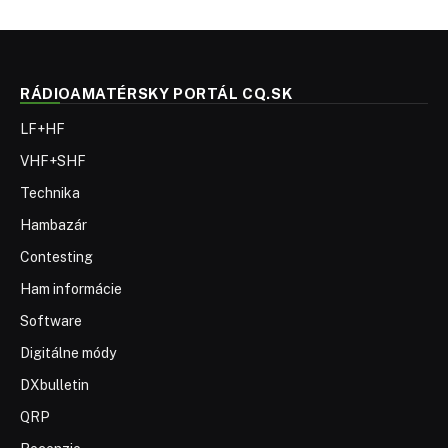
RÁDIOAMATÉRSKY PORTÁL CQ.SK
LF+HF
VHF+SHF
Technika
Hambazár
Contesting
Ham informácie
Software
Digitálne módy
DXbulletin
QRP