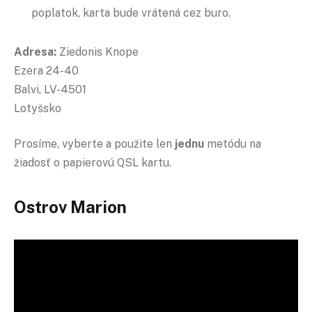
poplatok, karta bude vrátená cez buro.
Adresa:
Ziedonis Knope
Ezera 24-40
Balvi, LV-4501
Lotyšsko
Prosíme, vyberte a použite len
jednu
metódu na
žiadosť o papierovú QSL kartu.
Ostrov Marion