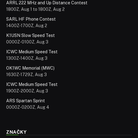
ARRL 222 MHz and Up Distance Contest
1800Z, Aug 1 to 1800Z, Aug 2
SARL HF Phone Contest
1400Z-1700Z, Aug 2
K1USN Slow Speed Test
0000Z-0100Z, Aug 3
ICWC Medium Speed Test
1300Z-1400Z, Aug 3
OK1WC Memorial (MWC)
1630Z-1729Z, Aug 3
ICWC Medium Speed Test
1900Z-2000Z, Aug 3
ARS Spartan Sprint
0000Z-0200Z, Aug 4
ZNAČKY