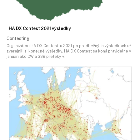
HA DX Contest 2021 výsledky
Contesting
Organizátori HA DX Contest-u 2021 po predbežných výsledkoch už
zverejnili aj konečné výsledky. HA DX Contest sa koná pravidelne v
januári ako CW a SSB preteky v…