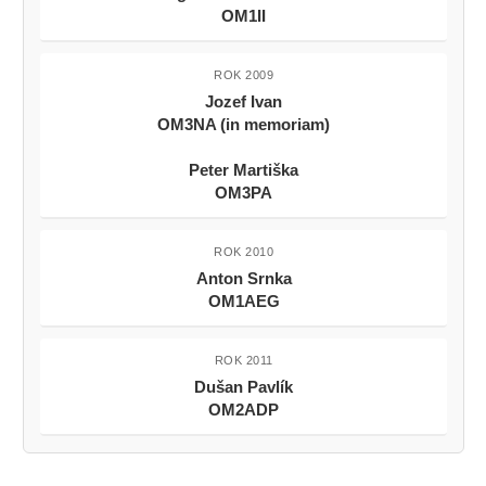
OM1II
ROK 2009
Jozef Ivan
OM3NA (in memoriam)
Peter Martiška
OM3PA
ROK 2010
Anton Srnka
OM1AEG
ROK 2011
Dušan Pavlík
OM2ADP