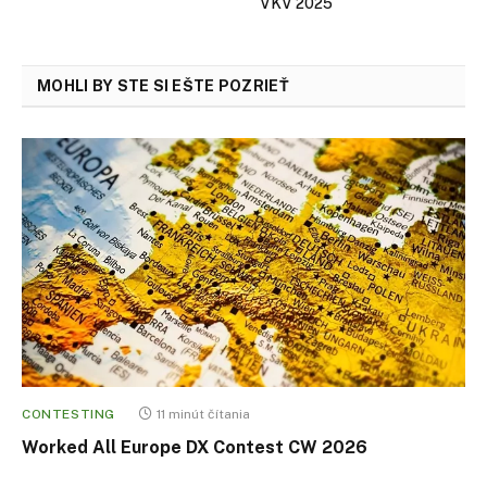
VKV 2025
MOHLI BY STE SI EŠTE POZRIEŤ
CONTESTING
11 minút čítania
Worked All Europe DX Contest CW 2026