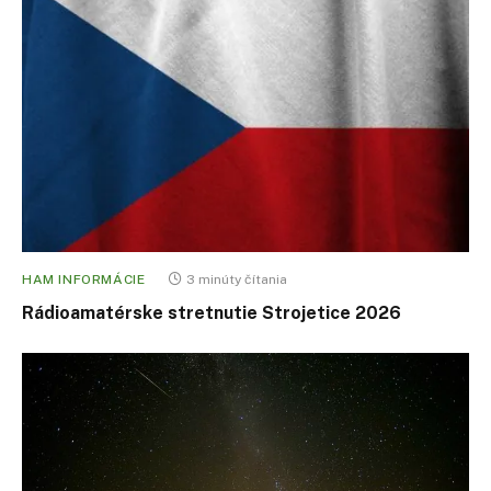
HAM INFORMÁCIE
3 minúty čítania
Rádioamatérske stretnutie Strojetice 2026