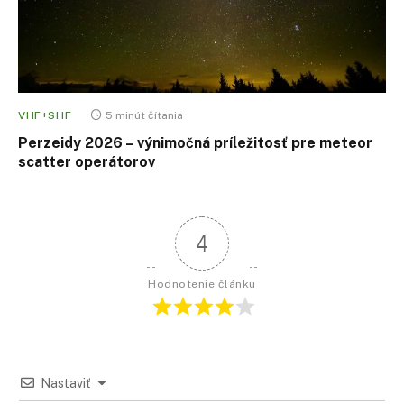
VHF+SHF
5 minút čítania
Perzeidy 2026 – výnimočná príležitosť pre meteor
scatter operátorov
4
Hodnotenie článku
Nastaviť