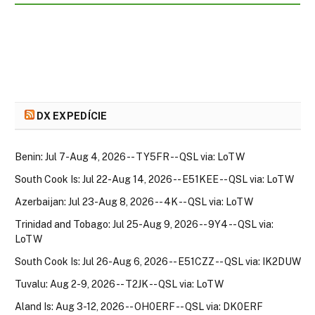
DX EXPEDÍCIE
Benin: Jul 7-Aug 4, 2026 -- TY5FR -- QSL via: LoTW
South Cook Is: Jul 22-Aug 14, 2026 -- E51KEE -- QSL via: LoTW
Azerbaijan: Jul 23-Aug 8, 2026 -- 4K -- QSL via: LoTW
Trinidad and Tobago: Jul 25-Aug 9, 2026 -- 9Y4 -- QSL via:
LoTW
South Cook Is: Jul 26-Aug 6, 2026 -- E51CZZ -- QSL via: IK2DUW
Tuvalu: Aug 2-9, 2026 -- T2JK -- QSL via: LoTW
Aland Is: Aug 3-12, 2026 -- OH0ERF -- QSL via: DK0ERF